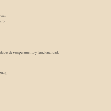
doma.
ero.
lidades de temperamento y funcionalidad.
2026.