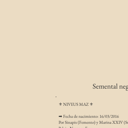
Semental neg
⚜️ NIVEUS MAZ ⚜️
➡ Fecha de nacimiento: 16/03/2016
​Por Sinapis (Femento) y Marina XXIV (Su