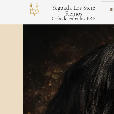
Yeguada Los Siete
Bi
Reinos
Cría de caballos PRE