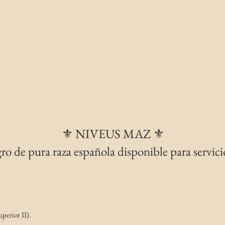
⚜️ NIVEUS MAZ ⚜️
ro de pura raza española disponible para servic
perior II).