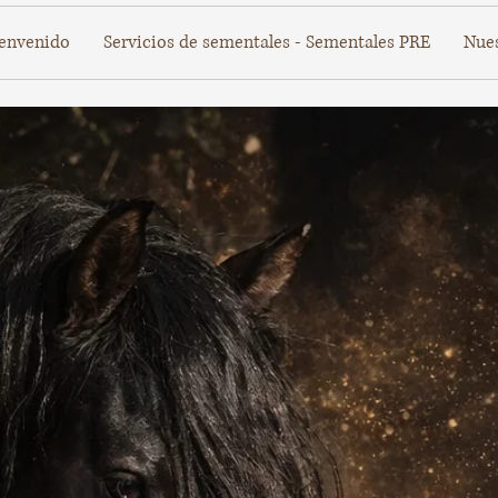
envenido
Servicios de sementales - Sementales PRE
Nues