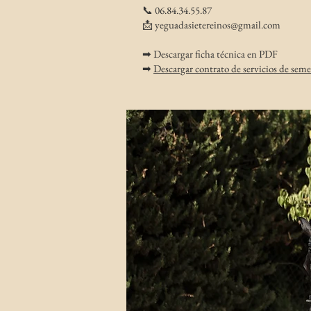
📞 06.84.34.55.87
📩
yeguadasietereinos@gmail.com
➡ Descargar ficha técnica en PDF
➡
Descargar contrato de servicios de sem