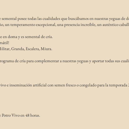
e semental posee todas las cualidades que buscábamos en nuestras yeguas de 
o, un temperamento excepcional, una presencia increíble, un auténtico caball
 en doma y es semental de cría.
sátil!
ilitar, Granda, Escalera, Miura.
ograma de cría para complementar a nuestras yeguas y aportar todas sus cua
vivo e inseminación artificial con semen fresco o congelado para la temporada 
 Potro Vivo en 48 horas.