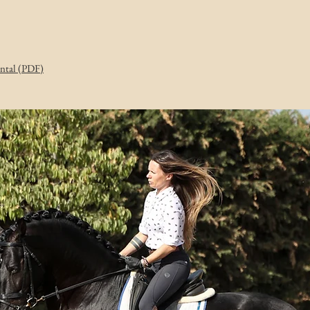
ental (PDF)