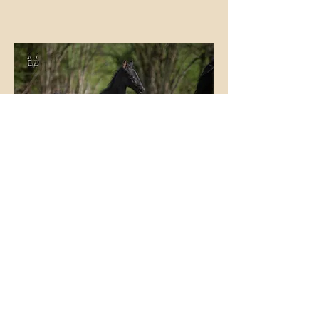
Potros:
Árbol genealógico: