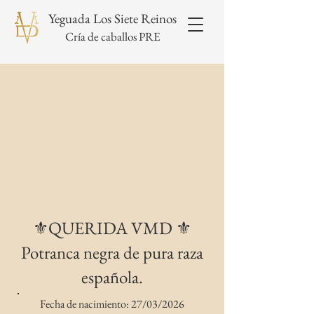
Yeguada Los Siete Reinos
Cría de caballos PRE
⚜️QUERIDA VMD ⚜️
Potranca negra de pura raza
española.
Fecha de nacimiento: 27/03/2026