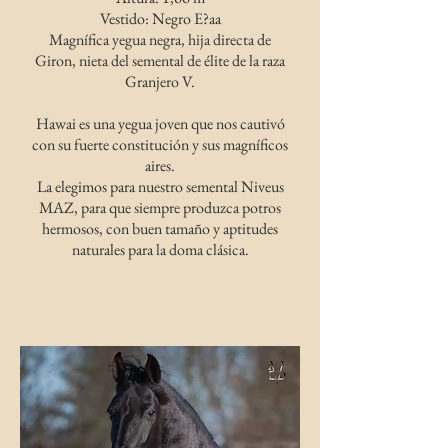
Vestido: Negro E?aa
Magnífica yegua negra, hija directa de
Giron, nieta del semental de élite de la raza
Granjero V.
Hawai es una yegua joven que nos cautivó
con su fuerte constitución y sus magníficos
aires.
La elegimos para nuestro semental Niveus
MAZ, para que siempre produzca potros
hermosos, con buen tamaño y aptitudes
naturales para la doma clásica.