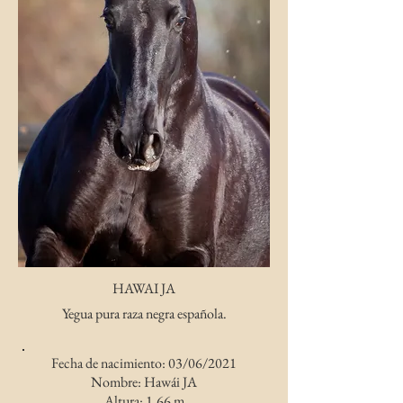
HAWAI JA
Yegua pura raza negra española.
Fecha de nacimiento: 03/06/2021
Nombre: Hawái JA
Altura: 1,66 m